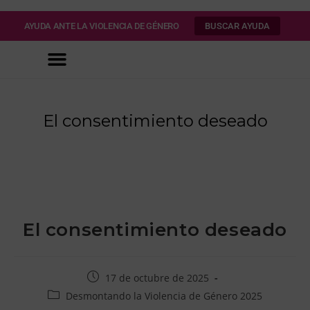
AYUDA ANTE LA VIOLENCIA DE GÉNERO
BUSCAR AYUDA
El consentimiento deseado
>>
Desmontando la Violencia de Género 2025
>>
El consentimiento
El consentimiento deseado
17 de octubre de 2025
Desmontando la Violencia de Género 2025